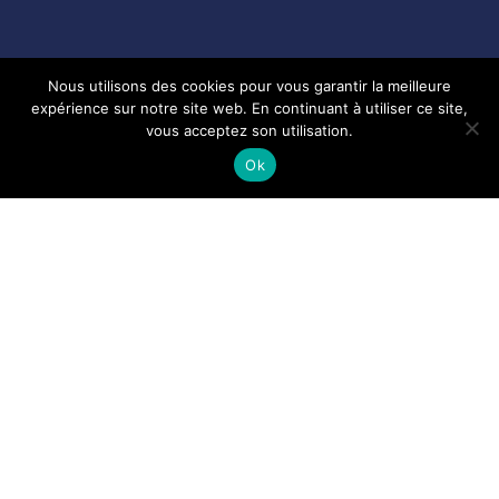
Nous utilisons des cookies pour vous garantir la meilleure
expérience sur notre site web. En continuant à utiliser ce site,
vous acceptez son utilisation.
Ok
Réputée pour ses plages de sable fin, sa culture, son