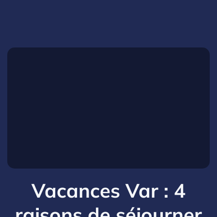
Vacances Var : 4
raisons de séjourner